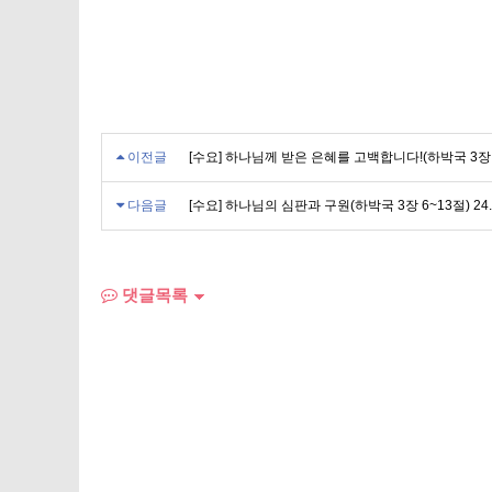
이전글
[수요] 하나님께 받은 은혜를 고백합니다!(하박국 3장 14~1
다음글
[수요] 하나님의 심판과 구원(하박국 3장 6~13절) 24. 1
댓글목록