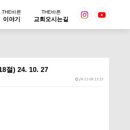
THE바른
THE바른
이야기
교회오시는길
 24. 10. 27
24-11-08 13:15