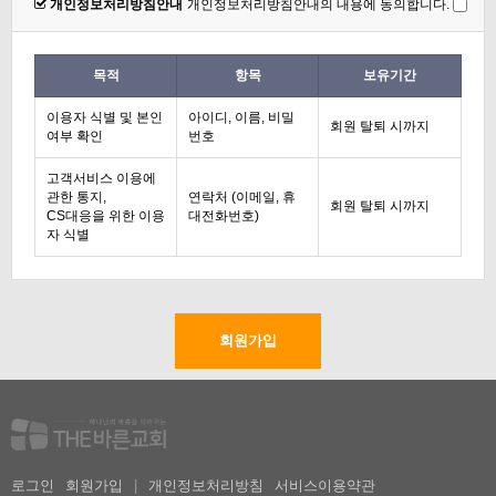
개인정보처리방침안내
개인정보처리방침안내의 내용에 동의합니다.
목적
항목
보유기간
이용자 식별 및 본인
아이디, 이름, 비밀
회원 탈퇴 시까지
여부 확인
번호
고객서비스 이용에
관한 통지,
연락처 (이메일, 휴
회원 탈퇴 시까지
CS대응을 위한 이용
대전화번호)
자 식별
로그인
회원가입
|
개인정보처리방침
서비스이용약관